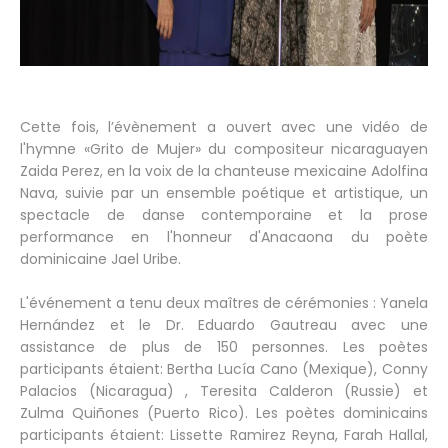
Cette fois, l’évènement a ouvert avec une vidéo de
l'hymne «Grito de Mujer» du compositeur nicaraguayen
Zaida Perez, en la voix de la chanteuse mexicaine Adolfina
Nava, suivie par un ensemble poétique et artistique, un
spectacle de danse contemporaine et la prose
performance en l'honneur d'Anacaona du poète
dominicaine Jael Uribe.
L'événement a tenu deux maîtres de cérémonies : Yanela
Hernández et le Dr. Eduardo Gautreau avec une
assistance de plus de 150 personnes. Les poètes
participants étaient: Bertha Lucía Cano (Mexique), Conny
Palacios (Nicaragua) , Teresita Calderon (Russie) et
Zulma Quiñones (Puerto Rico). Les poètes dominicains
participants étaient: Lissette Ramirez Reyna, Farah Hallal,