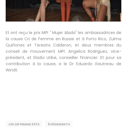
Et ont reçu le prix MPI " Mujer Alada" les ambassadrices de
la cause Cri de Femme en Russie et à Porto Rico, Zulma
Quiñones et Teresita Calderon, et deux membres du
conseil de mouvement MPI: Angelica Rodriguez, vice-
président, et Eladio Uribe, conseiller financier. Et pour sa
contribution à la cause, a le Dr Eduardo Gautreau de
Windt.
CRI DE FEMME 2014
ÉVÉNEMENTS