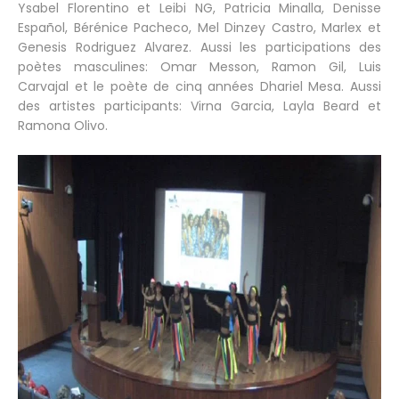
Ysabel Florentino et Leibi NG, Patricia Minalla, Denisse
Español, Bérénice Pacheco, Mel Dinzey Castro, Marlex et
Genesis Rodriguez Alvarez. Aussi les participations des
poètes masculines: Omar Messon, Ramon Gil, Luis
Carvajal et le poète de cinq années Dhariel Mesa. Aussi
des artistes participants: Virna Garcia, Layla Beard et
Ramona Olivo.