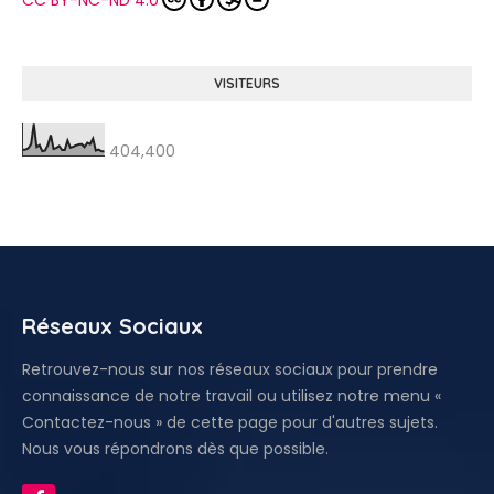
CC BY-NC-ND 4.0
VISITEURS
404,400
Réseaux Sociaux
Retrouvez-nous sur nos réseaux sociaux pour prendre
connaissance de notre travail ou utilisez notre menu «
Contactez-nous » de cette page pour d'autres sujets.
Nous vous répondrons dès que possible.