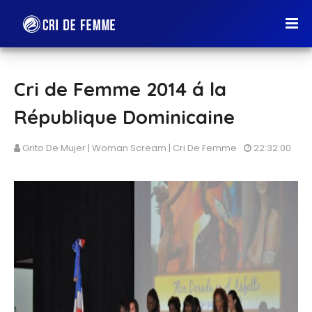
Cri de Femme 2014 á la
République Dominicaine
Grito De Mujer | Woman Scream | Cri De Femme
22:32:00