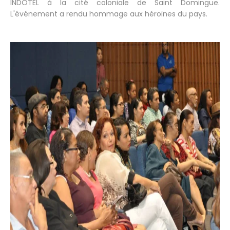
INDOTEL à la cité coloniale de Saint Domingue.
L'événement a rendu hommage aux héroïnes du pays.