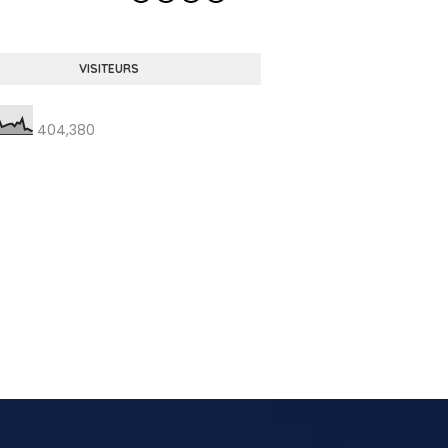
VISITEURS
404,380