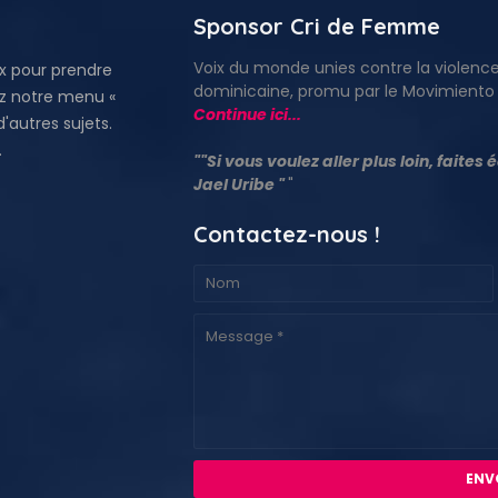
Sponsor Cri de Femme
Voix du monde unies contre la violenc
x pour prendre
dominicaine, promu par le Movimiento M
ez notre menu «
Continue ici...
autres sujets.
.
""Si vous voulez aller plus loin, faites
Jael Uribe "
"
Contactez-nous !