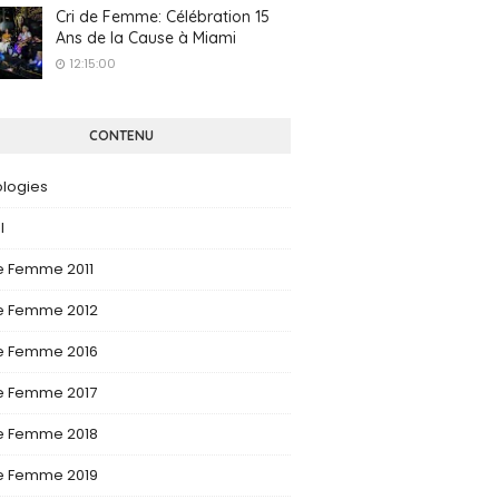
Cri de Femme: Célébration 15
Ans de la Cause à Miami
12:15:00
CONTENU
ologies
l
e Femme 2011
De Femme 2012
De Femme 2016
De Femme 2017
De Femme 2018
De Femme 2019