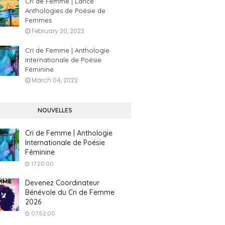
Cri de Femme | Lance
Anthologies de Poésie de
Femmes
February 20, 2023
Cri de Femme | Anthologie
Internationale de Poésie
Féminine
March 04, 2022
NOUVELLES
Cri de Femme | Anthologie
Internationale de Poésie
Féminine
17:20:00
Devenez Coordinateur
Bénévole du Cri de Femme
2026
07:52:00