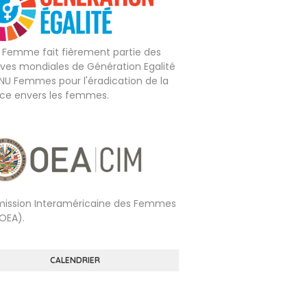
e Femme fait fièrement partie des
tives mondiales de Génération Egalité
ONU Femmes pour l'éradication de la
nce envers les femmes.
ssion Interaméricaine des Femmes
OEA).
CALENDRIER