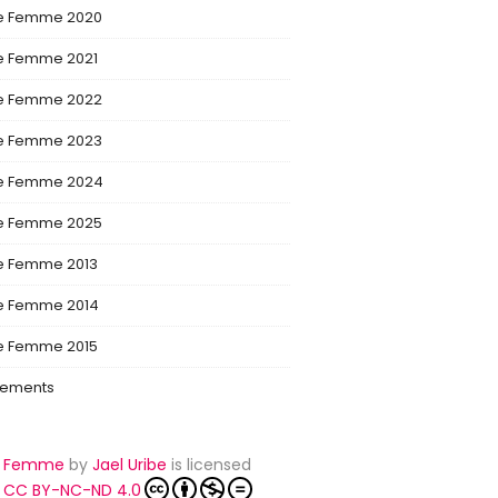
De Femme 2020
De Femme 2021
De Femme 2022
De Femme 2023
De Femme 2024
De Femme 2025
De Femme 2013
De Femme 2014
De Femme 2015
tements
e Femme
by
Jael Uribe
is licensed
r
CC BY-NC-ND 4.0