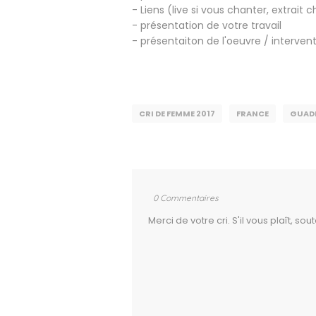
- Liens (live si vous chanter, extrait
- présentation de votre travail
- présentaiton de l'oeuvre / interven
CRI DE FEMME 2017
FRANCE
GUAD
0 Commentaires
Merci de votre cri. S'il vous plaît, s