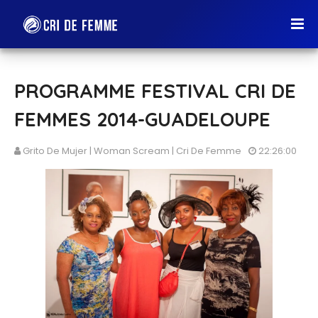
PROGRAMME FESTIVAL CRI DE
FEMMES 2014-GUADELOUPE
Grito De Mujer | Woman Scream | Cri De Femme
22:26:00