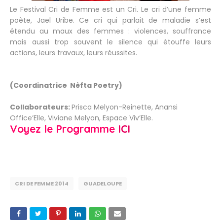
Le Festival Cri de Femme est un Cri. Le cri d’une femme
poète, Jael Uribe. Ce cri qui parlait de maladie s’est
étendu au maux des femmes : violences, souffrance
mais aussi trop souvent le silence qui étouffe leurs
actions, leurs travaux, leurs réussites.
(Coordinatrice Nèfta Poetry)
Collaborateurs:
Prisca Melyon-Reinette, Anansi
Office’Elle, Viviane Melyon, Espace Viv’Elle.
Voyez le Programme
ICI
CRI DE FEMME 2014
GUADELOUPE