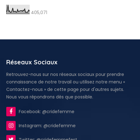
405,071
Réseaux Sociaux
Retrouvez-nous sur nos réseaux sociaux pour prendre
connaissance de notre travail ou utilisez notre menu «
Contactez-nous » de cette page pour d'autres sujets.
Nous vous répondrons dès que possible.
Facebook: @cridefemme
Instagram: @cridefemme
Twitter: @cridefemmefest